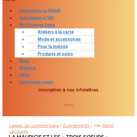
Inscription au RAAM
Inscription à l’A2
Boutique en ligne
Ateliers à la carte
Mode et accessoires
Pour la maison
Produits et soins
Blog
Membre
FAQs
Contactez-nous
Inscription à nos infolettres
Panier
0
Laisser un commentaire
/
Événements
/ Par
René
Lacourse