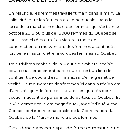
LA MAURICIE ET LES « TROIS SOEURS »
En Mauricie, les femmes travaillent main dans la main. La
solidarité entre les femmes est remarquable. Dans la
foulé de la marche mondiale des femmes qui s’est tenue
octobre 2015 où plus de 15000 femmes du Québec se
sont rassemblées à Trois-Rivières, la table de
concertation du mouvement des femmes a continué sa
fort belle mission d’être la voix des femmes au Québec.
Trois-Rivières capitale de la Mauricie avait été choisie
pour ce rassemblement parce que « c’est un lieu de
confluent de cours d’eau, mais aussi d’énergies et de
vitalité. Le mouvement des femmes ici dans la région est
d’une très grande force et a toutes les qualités pour
accueillir autant de personnes de partout au Québec. Et
la ville comme telle est magnifique», avait indiqué Alexa
Conradi, porte-parole nationale de la Coordination du
Québec de la Marche mondiale des femmes.
C’est donc dans cet esprit de force commune que