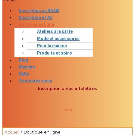
Inscription au RAAM
Inscription à l’A2
Boutique en ligne
Ateliers à la carte
Mode et accessoires
Pour la maison
Produits et soins
Blog
Membre
FAQs
Contactez-nous
Inscription à nos infolettres
Panier
0
Accueil
/ Boutique en ligne