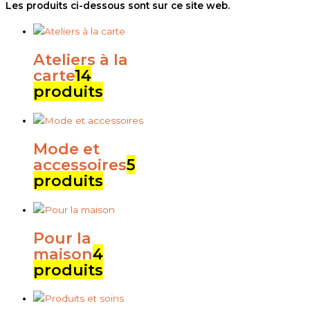
Les produits ci-dessous sont sur ce site web.
Ateliers à la
carte
14
produits
Mode et
accessoires
5
produits
Pour la
maison
4
produits