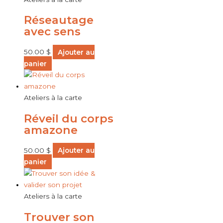
Réseautage
avec sens
50.00
$
Ajouter au
panier
Ateliers à la carte
Réveil du corps
amazone
50.00
$
Ajouter au
panier
Ateliers à la carte
Trouver son