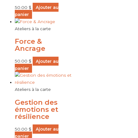
50.00
$
Ajouter au
panier
Ateliers à la carte
Force &
Ancrage
50.00
$
Ajouter au
panier
Ateliers à la carte
Gestion des
émotions et
résilience
50.00
$
Ajouter au
panier