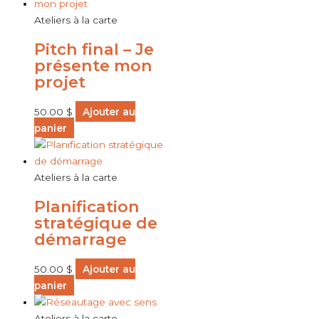
Ateliers à la carte
Pitch final – Je
présente mon
projet
50.00
$
Ajouter au
panier
Ateliers à la carte
Planification
stratégique de
démarrage
50.00
$
Ajouter au
panier
Ateliers à la carte