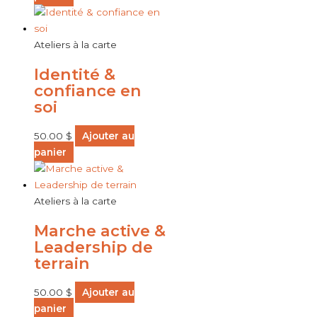
Ateliers à la carte
Identité &
confiance en
soi
50.00
$
Ajouter au
panier
Ateliers à la carte
Marche active &
Leadership de
terrain
50.00
$
Ajouter au
panier