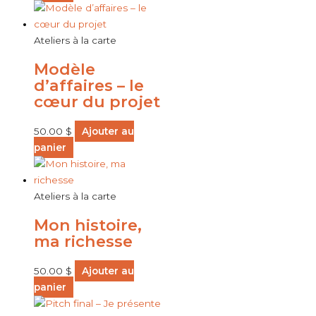
Ateliers à la carte
Modèle
d’affaires – le
cœur du projet
50.00
$
Ajouter au
panier
Ateliers à la carte
Mon histoire,
ma richesse
50.00
$
Ajouter au
panier