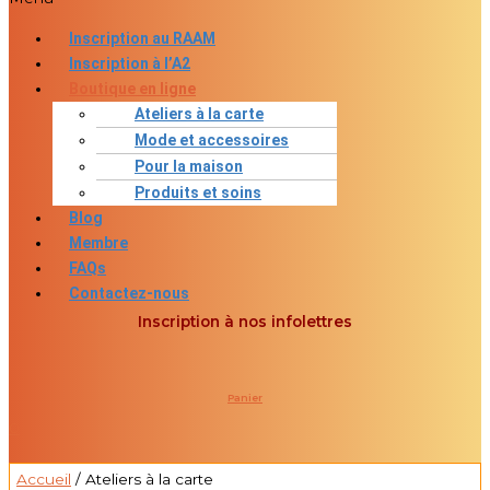
Inscription au RAAM
Inscription à l’A2
Boutique en ligne
Ateliers à la carte
Mode et accessoires
Pour la maison
Produits et soins
Blog
Membre
FAQs
Contactez-nous
Inscription à nos infolettres
Panier
0
Accueil
/ Ateliers à la carte